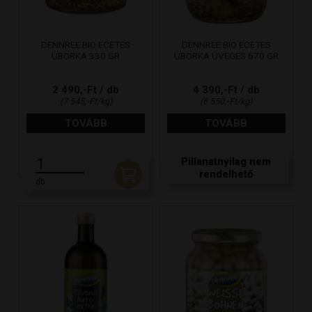
DENNREE BIO ECETES
DENNREE BIO ECETES
UBORKA 330 GR
UBORKA ÜVEGES 670 GR
2 490,-Ft / db
4 390,-Ft / db
(7 545,-Ft/kg)
(6 550,-Ft/kg)
TOVÁBB
TOVÁBB
Pillanatnyilag nem
rendelhető
db