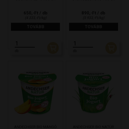
650,-Ft / db
890,-Ft / db
(4 333,-Ft/kg)
(5 933,-Ft/kg)
TOVÁBB
TOVÁBB
db
db
ANDECHSER BIO MANGÓ
ANDECHSER BIO NATÚR