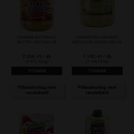
DENNREE BIO PEANUT
DENNREE BIO SAVANYÚ
BUTTER LÁGY 340 GR
KÁPOSZTA ÜVEGES 680 GR
2 350,-Ft / db
1 190,-Ft / db
(6 911,-Ft/kg)
(1 749,-Ft/kg)
TOVÁBB
TOVÁBB
Pillanatnyilag nem
Pillanatnyilag nem
rendelhető
rendelhető