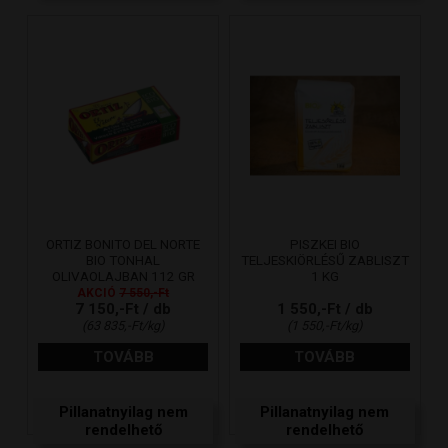
ORTIZ BONITO DEL NORTE
PISZKEI BIO
BIO TONHAL
TELJESKIÖRLÉSŰ ZABLISZT
OLIVAOLAJBAN 112 GR
1 KG
AKCIÓ
7 550,-Ft
7 150,-Ft / db
1 550,-Ft / db
(63 835,-Ft/kg)
(1 550,-Ft/kg)
TOVÁBB
TOVÁBB
Pillanatnyilag nem
Pillanatnyilag nem
rendelhető
rendelhető