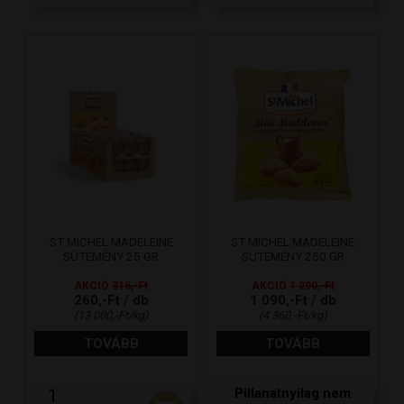
ST MICHEL MADELEINE
ST MICHEL MADELEINE
SÜTEMÉNY 25 GR
SÜTEMÉNY 250 GR
AKCIÓ
316,-Ft
AKCIÓ
1 290,-Ft
260,-Ft / db
1 090,-Ft / db
(13 000,-Ft/kg)
(4 360,-Ft/kg)
TOVÁBB
TOVÁBB
Pillanatnyilag nem