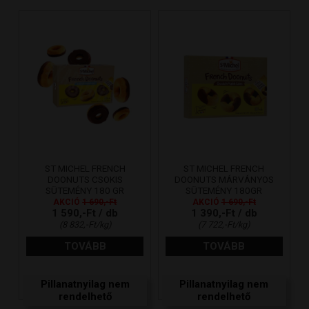
ST MICHEL FRENCH
ST MICHEL FRENCH
DOONUTS CSOKIS
DOONUTS MÁRVÁNYOS
SÜTEMÉNY 180 GR
SÜTEMÉNY 180GR
AKCIÓ
1 690,-Ft
AKCIÓ
1 690,-Ft
1 590,-Ft / db
1 390,-Ft / db
(8 832,-Ft/kg)
(7 722,-Ft/kg)
TOVÁBB
TOVÁBB
Pillanatnyilag nem
Pillanatnyilag nem
rendelhető
rendelhető