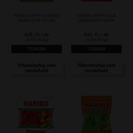
HARIBO HAPPY CHERRIES
HARIBO HAPPY COLA
GUMICUKOR 100 GR
GUMICUKOR 100 GR
420,-Ft / db
420,-Ft / db
(4 200,-Ft/kg)
(4 200,-Ft/kg)
TOVÁBB
TOVÁBB
Pillanatnyilag nem
Pillanatnyilag nem
rendelhető
rendelhető