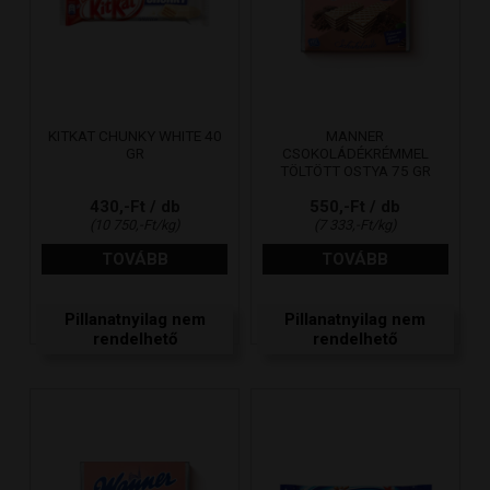
KITKAT CHUNKY WHITE 40
MANNER
GR
CSOKOLÁDÉKRÉMMEL
TÖLTÖTT OSTYA 75 GR
430,-Ft / db
550,-Ft / db
(10 750,-Ft/kg)
(7 333,-Ft/kg)
TOVÁBB
TOVÁBB
Pillanatnyilag nem
Pillanatnyilag nem
rendelhető
rendelhető