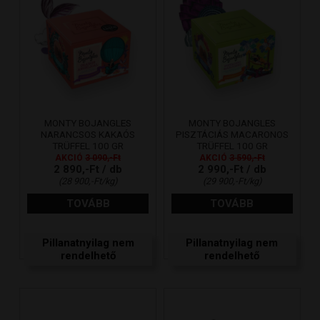
MONTY BOJANGLES
MONTY BOJANGLES
NARANCSOS KAKAÓS
PISZTÁCIÁS MACARONOS
TRÜFFEL 100 GR
TRÜFFEL 100 GR
AKCIÓ
3 090,-Ft
AKCIÓ
3 590,-Ft
2 890,-Ft / db
2 990,-Ft / db
(28 900,-Ft/kg)
(29 900,-Ft/kg)
TOVÁBB
TOVÁBB
Pillanatnyilag nem
Pillanatnyilag nem
rendelhető
rendelhető