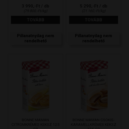
3 990,-Ft / db
5 290,-Ft / db
(79 800,-Ft/kg)
(21 160,-Ft/kg)
TOVÁBB
TOVÁBB
Pillanatnyilag nem
Pillanatnyilag nem
rendelhető
rendelhető
BONNE MAMAN
BONNE MAMAN CSOKIS-
CITROMKRÉMES KEKSZ 125
KARAMELLKRÉMES KEKSZ