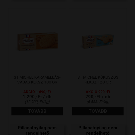
ST MICHEL KARAMELLÁS-
ST MICHEL KÓKUSZOS
VAJAS KEKSZ 100 GR
KEKSZ 120 GR
AKCIÓ
1 690,-Ft
AKCIÓ
990,-Ft
1 290,-Ft / db
790,-Ft / db
(12 900,-Ft/kg)
(6 583,-Ft/kg)
TOVÁBB
TOVÁBB
Pillanatnyilag nem
Pillanatnyilag nem
rendelhető
rendelhető