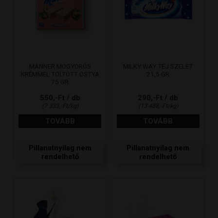
MANNER MOGYORÓS
MILKY WAY TEJ SZELET
KRÉMMEL TÖLTÖTT OSTYA
21,5 GR
75 GR
550,-Ft / db
290,-Ft / db
(7 333,-Ft/kg)
(13 488,-Ft/kg)
TOVÁBB
TOVÁBB
Pillanatnyilag nem
Pillanatnyilag nem
rendelhető
rendelhető