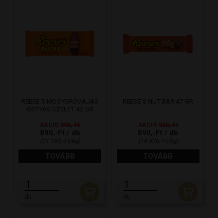
REESE´S MOGYORÓVAJAS
REESE´S NUT BAR 47 GR
OSTYÁS SZELET 42 GR
AKCIÓ
990,-Ft
AKCIÓ
990,-Ft
890,-Ft / db
890,-Ft / db
(21 190,-Ft/kg)
(18 936,-Ft/kg)
TOVÁBB
TOVÁBB
db
db