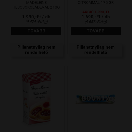
MADELEINE
CITROMMAL 175 GR
TEJCSOKOLÁDÉVAL 210G
AKCIÓ
1 990,-Ft
1 990,-Ft / db
1 690,-Ft / db
(9 474,-Ft/kg)
(9 657,-Ft/kg)
TOVÁBB
TOVÁBB
Pillanatnyilag nem
Pillanatnyilag nem
rendelhető
rendelhető