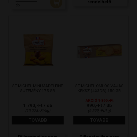
rendelhető
db
ST MICHEL MINI MADELEINE
ST MICHEL OMLÓS VAJAS
SÜTEMÉNY 175 GR
KEKSZ (4X3DB) 150 GR
AKCIÓ
1 390,-Ft
1 790,-Ft / db
990,-Ft / db
(10 228,-Ft/kg)
(6 599,-Ft/kg)
TOVÁBB
TOVÁBB