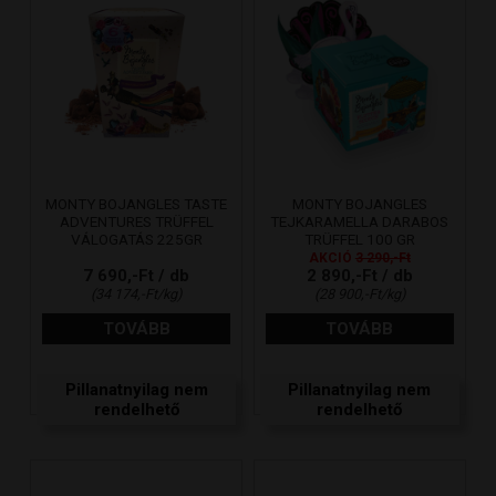
MONTY BOJANGLES TASTE
MONTY BOJANGLES
ADVENTURES TRÜFFEL
TEJKARAMELLA DARABOS
VÁLOGATÁS 225GR
TRÜFFEL 100 GR
AKCIÓ
3 290,-Ft
7 690,-Ft / db
2 890,-Ft / db
(34 174,-Ft/kg)
(28 900,-Ft/kg)
TOVÁBB
TOVÁBB
Pillanatnyilag nem
Pillanatnyilag nem
rendelhető
rendelhető