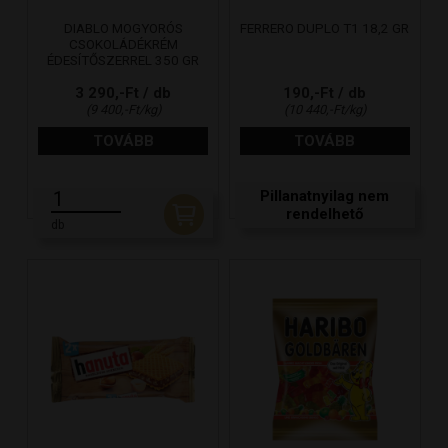
DIABLO MOGYORÓS
FERRERO DUPLO T1 18,2 GR
CSOKOLÁDÉKRÉM
ÉDESÍTŐSZERREL 350 GR
3 290,-Ft / db
190,-Ft / db
(9 400,-Ft/kg)
(10 440,-Ft/kg)
TOVÁBB
TOVÁBB
Pillanatnyilag nem
rendelhető
db