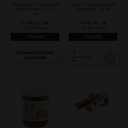
CACHET BIO ÉTCSOKOLÁDÉ
CACHET FEHÉRCSOKOLÁDÉ
TENGERI SÓVAL 72% 100
KÓKUSSZAL 100 GR
GR
2 190,-Ft / db
1 690,-Ft / db
(21 900,-Ft/kg)
(16 900,-Ft/kg)
TOVÁBB
TOVÁBB
Pillanatnyilag nem
rendelhető
db