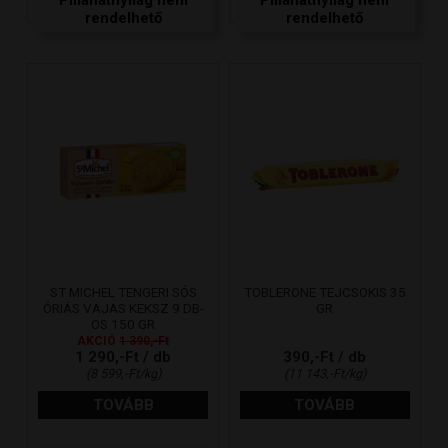
Pillanatnyilag nem
Pillanatnyilag nem
rendelhető
rendelhető
ST MICHEL TENGERI SÓS
TOBLERONE TEJCSOKIS 35
ÓRIÁS VAJAS KEKSZ 9 DB-
GR
OS 150 GR
AKCIÓ
1 390,-Ft
1 290,-Ft / db
390,-Ft / db
(8 599,-Ft/kg)
(11 143,-Ft/kg)
TOVÁBB
TOVÁBB