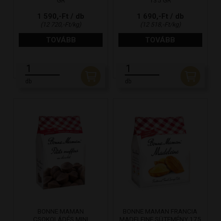
GR
135 GR
1 590,-Ft / db
1 690,-Ft / db
(12 720,-Ft/kg)
(12 518,-Ft/kg)
TOVÁBB
TOVÁBB
db
db
BONNE MAMAN
BONNE MAMAN FRANCIA
CSOKOLÁDÉS MINI
MADELEINE SÜTEMÉNY 175