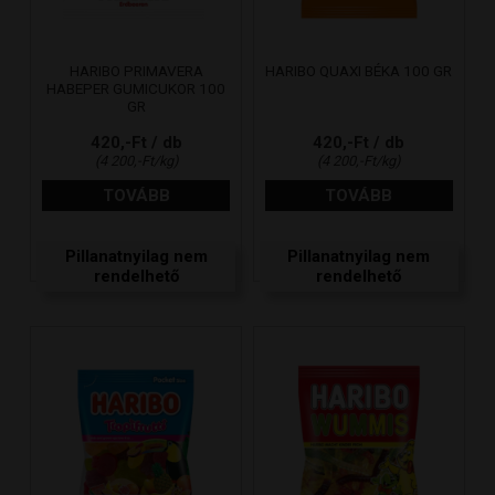
HARIBO PRIMAVERA
HARIBO QUAXI BÉKA 100 GR
HABEPER GUMICUKOR 100
GR
420,-Ft / db
420,-Ft / db
(4 200,-Ft/kg)
(4 200,-Ft/kg)
TOVÁBB
TOVÁBB
Pillanatnyilag nem
Pillanatnyilag nem
rendelhető
rendelhető