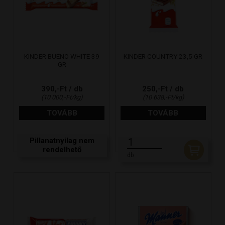
KINDER BUENO WHITE 39
KINDER COUNTRY 23,5 GR
GR
390,-Ft / db
250,-Ft / db
(10 000,-Ft/kg)
(10 638,-Ft/kg)
TOVÁBB
TOVÁBB
Pillanatnyilag nem
rendelhető
db