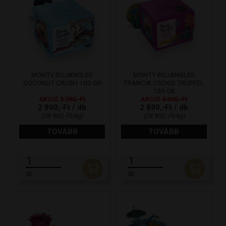
MONTY BOJANGLES
MONTY BOJANGLES
COCONUT CRUSH 100 GR
FRANCIA CSOKIS TRÜFFEL
150 GR
AKCIÓ
3 290,-Ft
AKCIÓ
3 090,-Ft
2 890,-Ft / db
2 890,-Ft / db
(28 900,-Ft/kg)
(28 900,-Ft/kg)
TOVÁBB
TOVÁBB
db
db