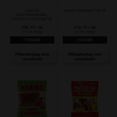
HANUTA
HARIBO GUMIMACI 100 GR
MOGYORÓKRÉMMEL
TÖLTÖTT OSTYA 2X22 GR
490,-Ft / db
470,-Ft / db
(11 136,-Ft/kg)
(4 700,-Ft/kg)
TOVÁBB
TOVÁBB
Pillanatnyilag nem
Pillanatnyilag nem
rendelhető
rendelhető