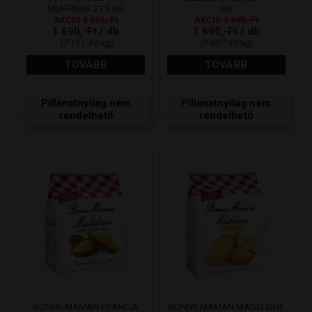
MUFFINOK 235 GR
GR
AKCIÓ
2 090,-Ft
AKCIÓ
1 990,-Ft
1 690,-Ft / db
1 690,-Ft / db
(7 191,-Ft/kg)
(9 657,-Ft/kg)
TOVÁBB
TOVÁBB
Pillanatnyilag nem
Pillanatnyilag nem
rendelhető
rendelhető
BONNE MAMAN FRANCIA
BONNE MAMAN MADELEINE