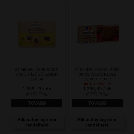
ST MICHEL CSOKOLÁDÉ-
ST MICHEL CSOKOLÁDÉS
VANÍLIA ÍZŰ SÜTEMÉNY
ÓRIÁS VAJAS KEKSZ
220 GR
CSOKIS 150 GR
AKCIÓ
1 590,-Ft
1 399,-Ft / db
1 290,-Ft / db
(6 358,-Ft/kg)
(8 599,-Ft/kg)
TOVÁBB
TOVÁBB
Pillanatnyilag nem
Pillanatnyilag nem
rendelhető
rendelhető