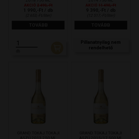
2018 750 ML
2014 750 ML
AKCIÓ
2 490,-Ft
AKCIÓ
11 490,-Ft
1 990,-Ft / db
9 390,-Ft / db
(2 653,-Ft/liter)
(12 517,-Ft/liter)
TOVÁBB
TOVÁBB
Pillanatnyilag nem
rendelhető
db
GRAND TOKAJ TOKAJI
GRAND TOKAJ TOKAJI
ASZÚ 2013 250 ML
ASZÚ 2015/17 500 ML