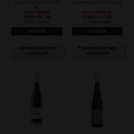
SOMLÓI CUVÉE 2019 750
JUHFARK SEL. 2020 750 ML
ML
AKCIÓ
3 490,-Ft
AKCIÓ
10 990,-Ft
2 890,-Ft / db
8 890,-Ft / db
(3 852,-Ft/liter)
(11 850,-Ft/liter)
TOVÁBB
TOVÁBB
Pillanatnyilag nem
Pillanatnyilag nem
rendelhető
rendelhető