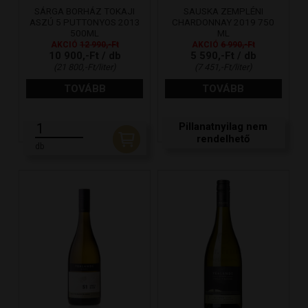
SÁRGA BORHÁZ TOKAJI
SAUSKA ZEMPLÉNI
ASZÚ 5 PUTTONYOS 2013
CHARDONNAY 2019 750
500ML
ML
AKCIÓ
12 990,-Ft
AKCIÓ
6 990,-Ft
10 900,-Ft / db
5 590,-Ft / db
(21 800,-Ft/liter)
(7 451,-Ft/liter)
TOVÁBB
TOVÁBB
Pillanatnyilag nem
rendelhető
db