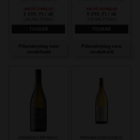
AKCIÓ
7 990,-Ft
AKCIÓ
10 990,-Ft
6 590,-Ft / db
9 290,-Ft / db
(26 360,-Ft/liter)
(18 580,-Ft/liter)
TOVÁBB
TOVÁBB
Pillanatnyilag nem
Pillanatnyilag nem
rendelhető
rendelhető
KREINBACHER NAGY-
KREINBACHER SOMLÓI