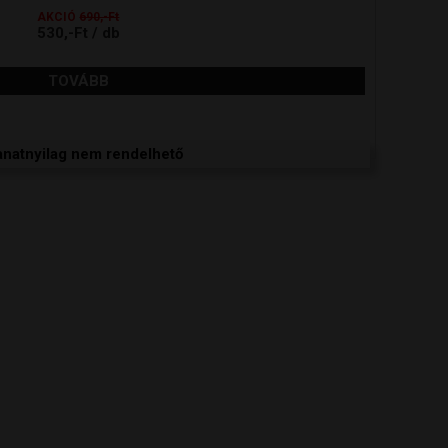
AKCIÓ
690,-Ft
530,-Ft / db
TOVÁBB
lanatnyilag nem rendelhető