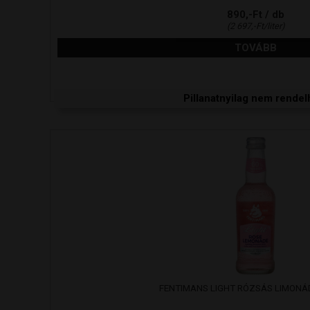
890,-Ft / db
(2 697,-Ft/liter)
TOVÁBB
Pillanatnyilag nem rendel
FENTIMANS LIGHT RÓZSÁS LIMONÁ