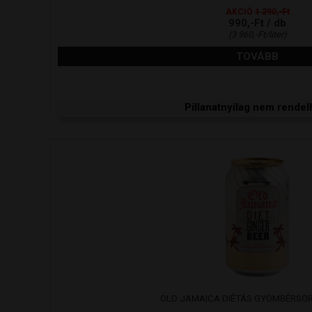
AKCIÓ
1 290,-Ft
990,-Ft / db
(3 960,-Ft/liter)
TOVÁBB
Pillanatnyilag nem rendel
OLD JAMAICA DIÉTÁS GYÖMBÉRSÖR