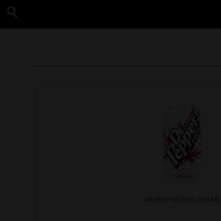
DR PEPPER ZERO 330 ML