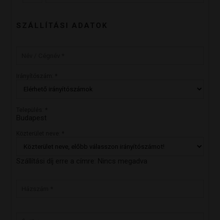
SZÁLLÍTÁSI ADATOK
Irányítószám: *
Település: *
Budapest
Közterület neve: *
Szállítási díj erre a címre:
Nincs megadva