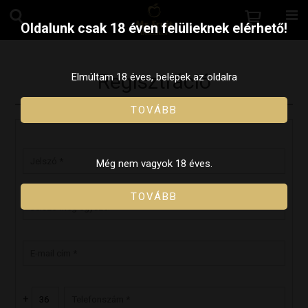
Oldalunk csak 18 éven felülieknek elérhető!
Regisztráció
Elmúltam 18 éves, belépek az oldalra
TOVÁBB
Még nem vagyok 18 éves.
TOVÁBB
+