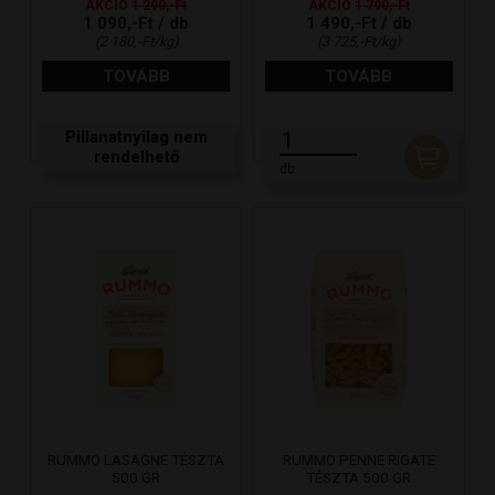
AKCIÓ
1 290,-Ft
AKCIÓ
1 790,-Ft
1 090,-Ft / db
1 490,-Ft / db
(2 180,-Ft/kg)
(3 725,-Ft/kg)
TOVÁBB
TOVÁBB
Pillanatnyilag nem
rendelhető
db
RUMMO LASAGNE TÉSZTA
RUMMO PENNE RIGATE
500 GR
TÉSZTA 500 GR