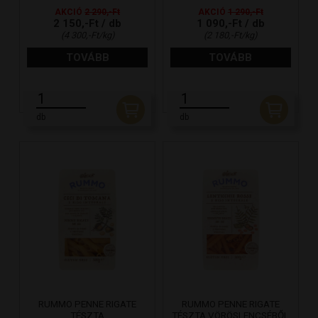
AKCIÓ
2 290,-Ft
AKCIÓ
1 290,-Ft
2 150,-Ft / db
1 090,-Ft / db
(4 300,-Ft/kg)
(2 180,-Ft/kg)
TOVÁBB
TOVÁBB
db
db
RUMMO PENNE RIGATE
RUMMO PENNE RIGATE
TÉSZTA
TÉSZTA VÖRÖSLENCSÉBŐL