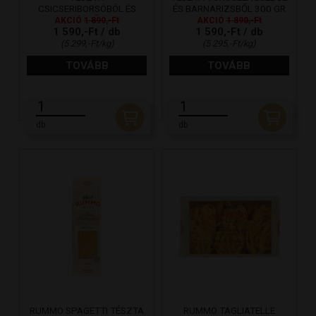
CSICSERIBORSÓBÓL ÉS
ÉS BARNARIZSBŐL 300 GR
BARNARIZSBŐL 300 GR
AKCIÓ
1 890,-Ft
AKCIÓ
1 890,-Ft
1 590,-Ft / db
1 590,-Ft / db
(5 299,-Ft/kg)
(5 295,-Ft/kg)
TOVÁBB
TOVÁBB
db
db
RUMMO SPAGETTI TÉSZTA
RUMMO TAGLIATELLE