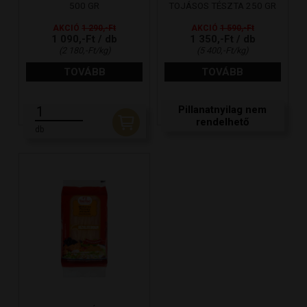
500 GR
TOJÁSOS TÉSZTA 250 GR
AKCIÓ
1 290,-Ft
AKCIÓ
1 590,-Ft
1 090,-Ft / db
1 350,-Ft / db
(2 180,-Ft/kg)
(5 400,-Ft/kg)
TOVÁBB
TOVÁBB
Pillanatnyilag nem
rendelhető
db