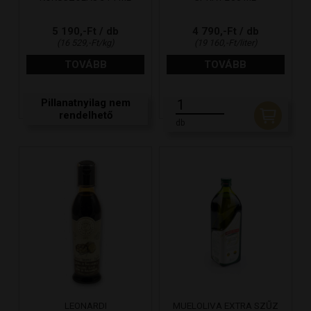
5 190,-Ft / db
4 790,-Ft / db
(16 529,-Ft/kg)
(19 160,-Ft/liter)
TOVÁBB
TOVÁBB
Pillanatnyilag nem
rendelhető
db
LEONARDI
MUELOLIVA EXTRA SZŰZ