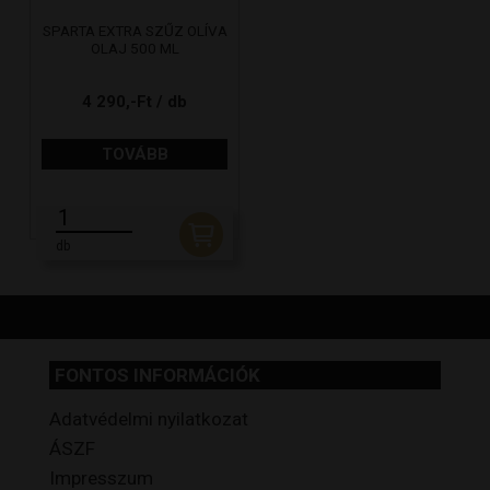
SPARTA EXTRA SZŰZ OLÍVA
OLAJ 500 ML
4 290,-Ft / db
TOVÁBB
db
FONTOS INFORMÁCIÓK
Adatvédelmi nyilatkozat
ÁSZF
Impresszum