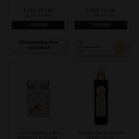
2 990,-Ft / db
5 990,-Ft / db
(2 990,-Ft/liter)
(11 980,-Ft/liter)
TOVÁBB
TOVÁBB
Pillanatnyilag nem
rendelhető
db
LA TOURANGELLE BIO
LEONARDI BALZSAMECET
KÓKUSZOLAJ 314 ML
SPRAY 250 ML