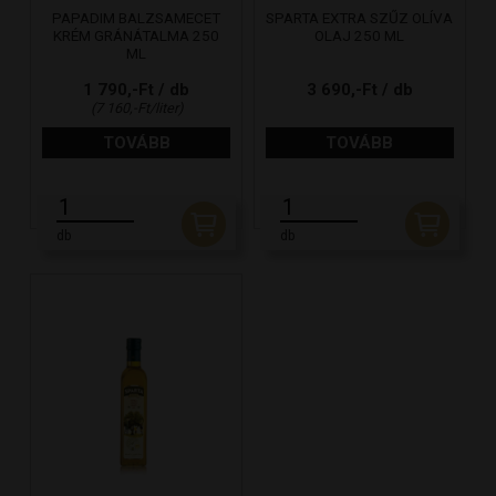
PAPADIM BALZSAMECET
SPARTA EXTRA SZŰZ OLÍVA
KRÉM GRÁNÁTALMA 250
OLAJ 250 ML
ML
1 790,-Ft / db
3 690,-Ft / db
(7 160,-Ft/liter)
TOVÁBB
TOVÁBB
db
db