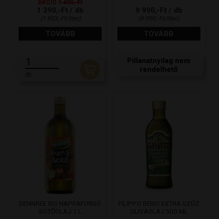
AKCIÓ
1 490,-Ft
1 390,-Ft / db
9 990,-Ft / db
(1 853,-Ft/liter)
(9 990,-Ft/liter)
TOVÁBB
TOVÁBB
Pillanatnyilag nem
rendelhető
db
DENNREE BIO NAPRAFORGÓ
FILIPPO BERIO EXTRA SZŰZ
SÜTŐOLAJ 1 L
OLIVAOLAJ 500 ML