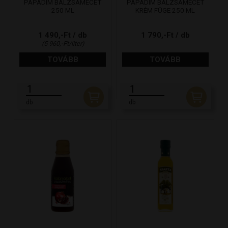
PAPADIM BALZSAMECET
PAPADIM BALZSAMECET
250 ML
KRÉM FÜGE 250 ML
1 490,-Ft / db
1 790,-Ft / db
(5 960,-Ft/liter)
TOVÁBB
TOVÁBB
db
db