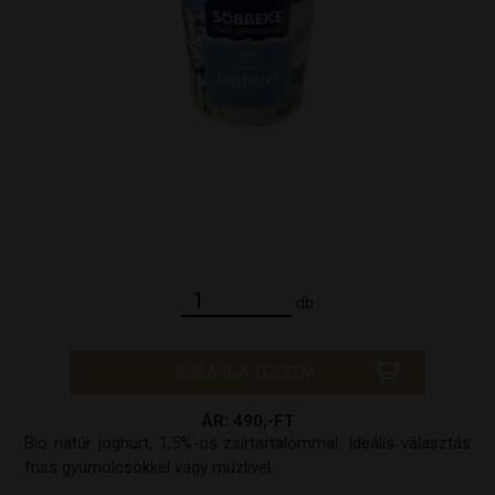
db
KOSÁRBA TESZEM
ÁR: 490,-FT
Bio natúr joghurt, 1,5%-os zsírtartalommal. Ideális választás
friss gyümölcsökkel vagy müzlivel.