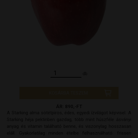
db
KOSÁRBA TESZEM
ÁR: 890,-FT
A Starking alma sötétpiros, édes, egyedi ízvilágot képvisel. A
Starking héja pektinben gazdag, több mint húszféle ásványi
anyag és vitamin található benne, és viszonylag hosszasan
eláll. Gyakorlatilag minden ételbe felhasználható: frissen