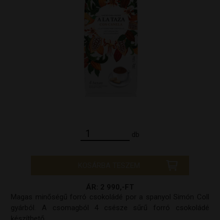
db
KOSÁRBA TESZEM
ÁR: 2 990,-FT
Magas minőségű forró csokoládé por a spanyol Simón Coll
gyárból. A csomagból 4 csésze sűrű forró csokoládé
készíthető.