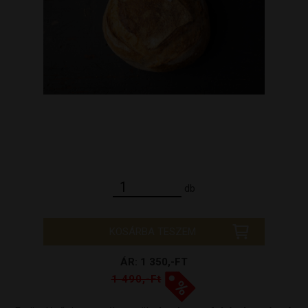
db
KOSÁRBA TESZEM
ÁR: 1 350,-FT
1 490,-Ft